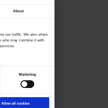
About
se our traffic. We also share
ers who may combine it with
 services.
Marketing
Allow all cookies