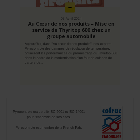
08 Avril 2024
Au Cœur de nos produits – Mise en
service de Thyritop 600 chez un
groupe automobile
Aujourd'hui, dans "Au cœur de nos produits", nos experts
Pyrocontrole des gammes de régulation de température,
optimisent les performances du paramétrage du Thyritop 600
dans le cadre de la modernisation d'un four de cuisson de
carters de...
Pyrocontrole est certifié ISO 9001 et ISO 14001
pour l'ensemble de ses sites.
Pyrocontrole est membre de la French Fab.