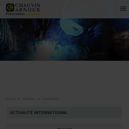
Accueil
Actualités
International
ACTUALITÉ INTERNATIONAL