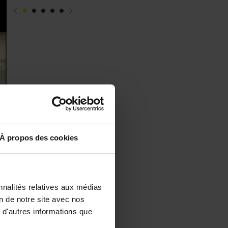
À propos des cookies
nnalités relatives aux médias
on de notre site avec nos
 d'autres informations que