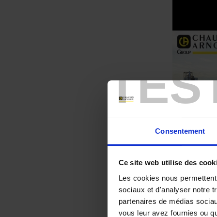
TES
Consentement
Ce site web utilise des cook
Le groupe C
Les cookies nous permettent d
sociaux et d'analyser notre t
partenaires de médias sociaux
l’étranger et no
vous leur avez fournies ou qu'