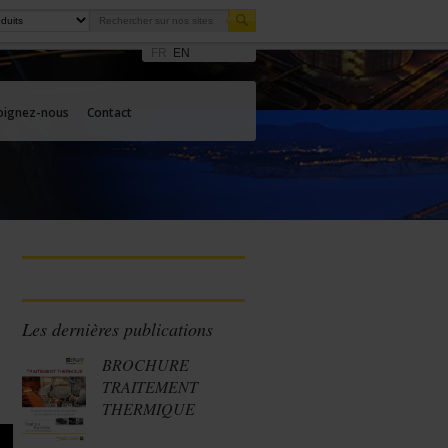
FR
EN
oignez-nous
Contact
Les dernières publications
BROCHURE
TRAITEMENT
THERMIQUE