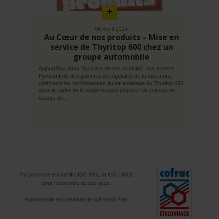
08 Avril 2024
Au Cœur de nos produits – Mise en
service de Thyritop 600 chez un
groupe automobile
Aujourd'hui, dans "Au cœur de nos produits", nos experts
Pyrocontrole des gammes de régulation de température,
optimisent les performances du paramétrage du Thyritop 600
dans le cadre de la modernisation d'un four de cuisson de
carters de...
Pyrocontrole est certifié ISO 9001 et ISO 14001
pour l'ensemble de ses sites.
Pyrocontrole est membre de la French Fab.