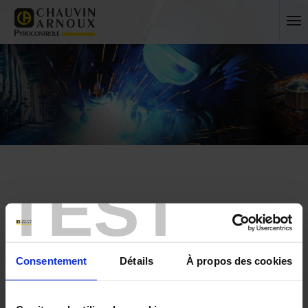
TEST
Accueil
Events
Consentement
Détails
À propos des cookies
Les salons et événements