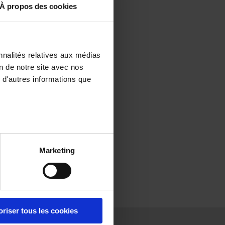
À propos des cookies
nnalités relatives aux médias
on de notre site avec nos
 d'autres informations que
Marketing
oriser tous les cookies
Presse
Rejoignez-
Contact