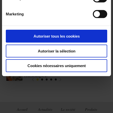
Interview Bruno Burioni (7.72 mo)
Marketing
1
Autoriser tous les cookies
Autoriser la sélection
Les dernières publications
Cookies nécessaires uniquement
BROCHURE TRAITEMENT
THERMIQUE
Accueil
Actualités
La société
Produits