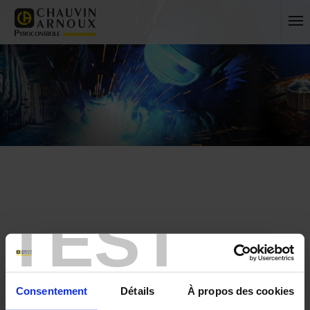
TEST
Accueil
Presse
International
FRANCE
Consentement
Détails
À propos des cookies
INTERNATIONAL