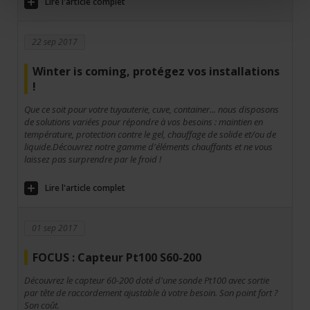
Lire l'article complet
22 sep 2017
Winter is coming, protégez vos installations
!
Que ce soit pour votre tuyauterie, cuve, container... nous disposons
de solutions variées pour répondre à vos besoins : maintien en
température, protection contre le gel, chauffage de solide et/ou de
liquide.Découvrez notre gamme d'éléments chauffants et ne vous
laissez pas surprendre par le froid !
Lire l'article complet
01 sep 2017
FOCUS : Capteur Pt100 S60-200
Découvrez le capteur 60-200 doté d'une sonde Pt100 avec sortie
par tête de raccordement ajustable à votre besoin. Son point fort ?
Son coût.