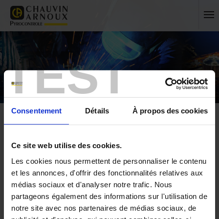
TEST
Consentement
Détails
À propos des cookies
Ce site web utilise des cookies.
Les cookies nous permettent de personnaliser le contenu
Accueil
Presse
International
et les annonces, d'offrir des fonctionnalités relatives aux
médias sociaux et d'analyser notre trafic. Nous
FRANCE
partageons également des informations sur l'utilisation de
notre site avec nos partenaires de médias sociaux, de
INTERNATIONAL