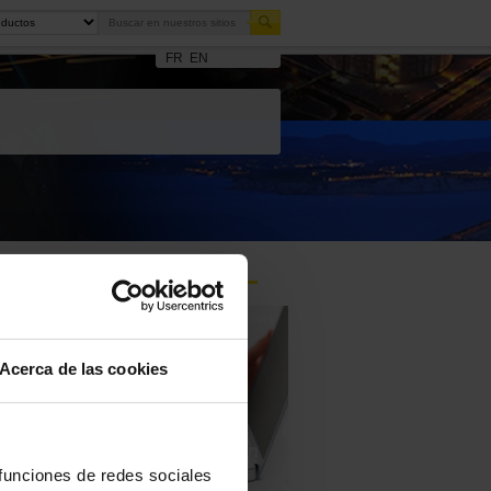
FR
EN
Acerca de las cookies
Haga una pregunta a un
 funciones de redes sociales
técnico de apoyo