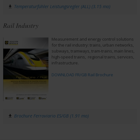
Temperaturfühler Leistungsregler (ALL) (3.15 mo)
Rail Industry
Measurement and energy control solutions
for the rail industry: trains, urban networks,
subways, tramways, tram-trains, main lines,
high-speed trains, regional trains, services,
infrastructure.
DOWNLOAD FR/GB Rail Brochure
Brochure Ferroviario ES/GB (1.91 mo)