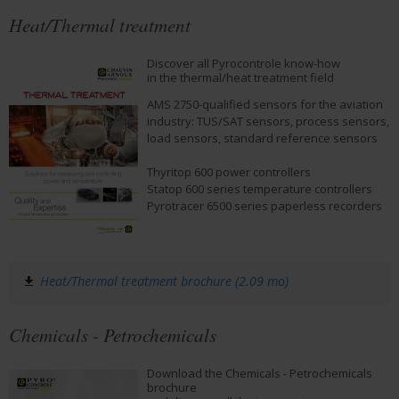
Heat/Thermal treatment
Discover all Pyrocontrole know-how
in the thermal/heat treatment field
AMS 2750-qualified sensors for the aviation
industry: TUS/SAT sensors, process sensors,
load sensors, standard reference sensors
Thyritop 600 power controllers
Statop 600 series temperature controllers
Pyrotracer 6500 series paperless recorders
Heat/Thermal treatment brochure (2.09 mo)
Chemicals - Petrochemicals
Download the Chemicals - Petrochemicals
brochure