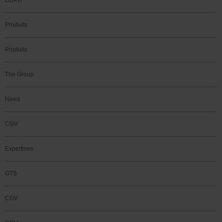
GDPR
Produits
Produits
The Group
News
CGV
Expertises
GTS
CGV