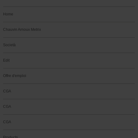
Home
Chauvin Arnoux Metrix
Società
Edit
Offre d'emploi
CGA
CGA
CGA
Products