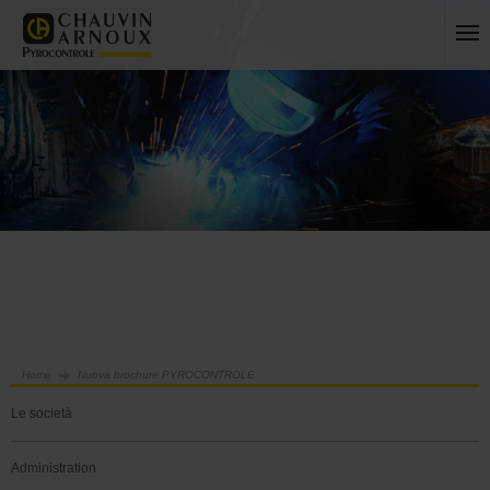
Home
Nuova brochure PYROCONTROLE
Le società
Administration