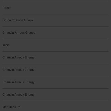
Home
Grupo Chauvin Arnoux
Chauvin-Arnoux Gruppe
Inicio
Chauvin Arnoux Energy
Chauvin Arnoux Energy
Chauvin Arnoux Energy
Chauvin Arnoux Energy
Manumesure