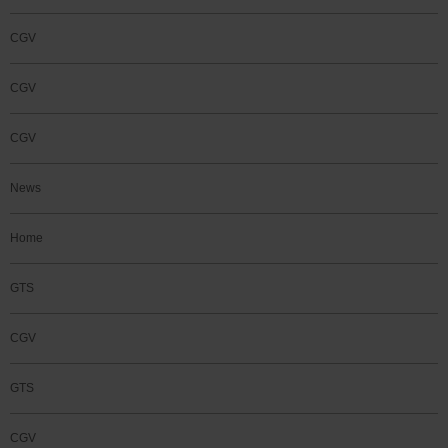
CGV
CGV
CGV
News
Home
GTS
CGV
GTS
CGV