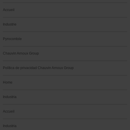
Accueil
Industrie
Pyrocontole
Chauvin Arnoux Group
Política de privacidad Chauvin Arnoux Group
Home
Industria
Accueil
Industria