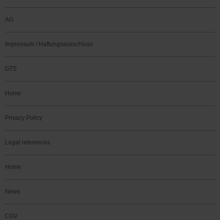
AG
Impressum / Haftungsausschluss
GTS
Home
Privacy Policy
Legal references
Home
News
CGV