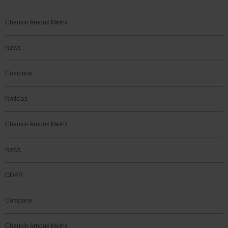
Chauvin Arnoux Metrix
News
Company
Noticias
Chauvin Arnoux Metrix
News
GDPR
Company
Chauvin Arnoux Metrix