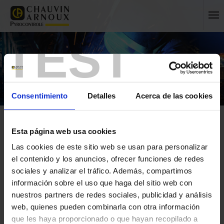
TEST
Consentimiento
Detalles
Acerca de las cookies
Esta página web usa cookies
Las cookies de este sitio web se usan para personalizar
el contenido y los anuncios, ofrecer funciones de redes
sociales y analizar el tráfico. Además, compartimos
Inicio
Mi cuenta
Mi información
información sobre el uso que haga del sitio web con
iniciar sesión
nuestros partners de redes sociales, publicidad y análisis
web, quienes pueden combinarla con otra información
crear una nueva cuenta
que les haya proporcionado o que hayan recopilado a