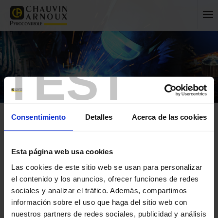
TEST
Consentimiento
Detalles
Acerca de las cookies
Esta página web usa cookies
Las cookies de este sitio web se usan para personalizar
Inicio
Aviation and aerospace
el contenido y los anuncios, ofrecer funciones de redes
Inicio
sociales y analizar el tráfico. Además, compartimos
Aviation and aerospace
información sobre el uso que haga del sitio web con
nuestros partners de redes sociales, publicidad y análisis