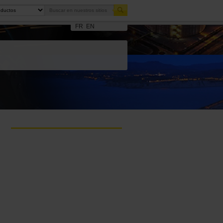
FR
EN