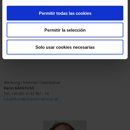
Permitir todas las cookies
Permitir la selección
Solo usar cookies necesarias
Werbung / Internet / Sekretariat
Karin KAHLFUSS
Tel.: +43 (0)1 61 61 961 - 14
k.kahlfuss@chauvin-arnoux.at