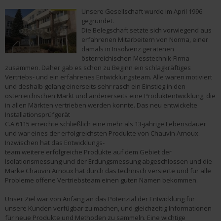
Unsere Gesellschaft wurde im April 1996
gegründet.
Die Belegschaft setzte sich vorwiegend aus
erfahrenen Mitarbeitern von Norma, einer
damals in Insolvenz geratenen
österreichischen Messtechnik-Firma
zusammen. Daher gab es schon zu Beginn ein schlagkräftiges
Vertriebs- und ein erfahrenes Entwicklungsteam. Alle waren motiviert
und deshalb gelang einerseits sehr rasch ein Einstieg in den
österreichischen Markt und andererseits eine Produktentwicklung, die
in allen Märkten vertrieben werden konnte. Das neu entwickelte
Installationsprüfgerät
C.A 6115 erreichte schließlich eine mehr als 13-jährige Lebensdauer
und war eines der erfolgreichsten Produkte von Chauvin Arnoux.
Inzwischen hat das Entwicklungs-
team weitere erfolgreiche Produkte auf dem Gebiet der
Isolationsmessung und der Erdungsmessung abgeschlossen und die
Marke Chauvin Arnoux hat durch das technisch versierte und für alle
Probleme offene Vertriebsteam einen guten Namen bekommen.
Unser Ziel war von Anfang an das Potenzial der Entwicklung für
unsere Kunden verfügbar zu machen, und gleichzeitig Informationen
für neue Produkte und Methoden zu sammeln. Eine wichtige