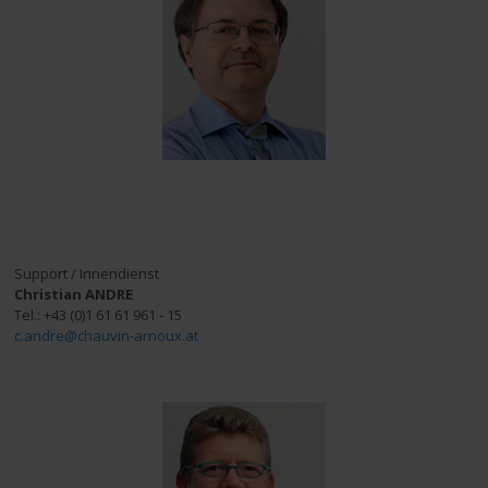
Support / Innendienst
Christian ANDRE
Tel.: +43 (0)1 61 61 961 - 15
c.andre@chauvin-arnoux.at