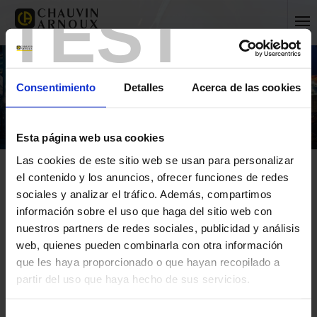
TEST
Consentimiento
Detalles
Acerca de las cookies
Esta página web usa cookies
Las cookies de este sitio web se usan para personalizar
el contenido y los anuncios, ofrecer funciones de redes
sociales y analizar el tráfico. Además, compartimos
información sobre el uso que haga del sitio web con
nuestros partners de redes sociales, publicidad y análisis
Inicio
Vidéos Pyrocontrole
web, quienes pueden combinarla con otra información
que les haya proporcionado o que hayan recopilado a
Inicio
partir del uso que haya hecho de sus servicios.
Vidéos Pyrocontrole
Para más información, consulte nuestra
política de