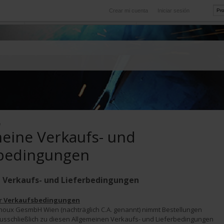
Crear mi cuenta
Iniciar sesión
Internacional
icio
Nuestras filiales en el extranjero
n
eine Verkaufs- und
rbedingungen
 Verkaufs- und Lieferbedingungen
er Verkaufsbedingungen
noux GesmbH Wien (nachträglich C.A. genannt) nimmt Bestellungen 
usschließlich zu diesen Allgemeinen Verkaufs- und Lieferbedingungen 