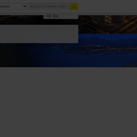
FR
EN