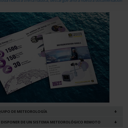
 toda nuestra oferta náutica, descargue ahora nuestra documentación
EQUIPO DE METEOROLOGÍA
: DISPONER DE UN SISTEMA METEOROLÓGICO REMOTO