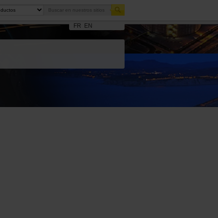
FR
EN