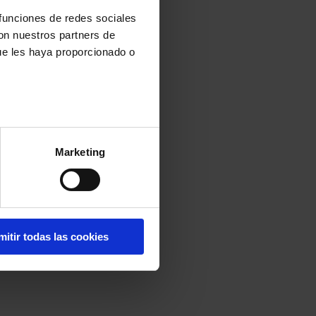
 funciones de redes sociales
con nuestros partners de
ue les haya proporcionado o
Marketing
mitir todas las cookies