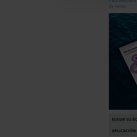
Para descubrir
de venta.
ELEGIR SU 
APLICACIÓN