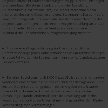
Angebot umfasst Produktbezeichnungen und ggf. Geräte, Leistungen
und Unterlagen (Konformitätserklärung mit der Bestellung,
Prüfzertifikate, Eichzertifikat usw.), die unser Unternehmen dem
Käufer auf dessen Anfrage hin anbietet. Zur Annahme hat der Käufer
eine ordnungsgemäß unterzeichnete Bestellung unter Nennung des
Angebots auszufertigen und mit einer etwaigen Anzahlung an uns zu
richten. In jedem Fall kommt der Vertrag erst durch unsere
ausdrückliche und schriftliche Auftragsbestätigung zustande.
In unserer Auftragsbestätigung sind die voraussichtlichen
Liefertermine angegeben, dabei handelt es sich um Termine ab Lager.
In jedem Fall werden die Bedingungen in unserer Auftragsbestätigung
Teil des Vertrages.
Bei einer Bestellsumme ab 8.000 € zzgl. USt. ist, sofern nicht anders
vereinbart, eine Anzahlung in Höhe von 30 % des Betrags ohne USt. zu
leisten. Dies gilt unabhängig davon, ob ein Angebot erstellt wurde
oder nicht. In diesem Fall kommt der Vertrag erst mit erfolgter
Anzahlung zustande. Andernfalls wird die Bestellung von Rechts
wegen storniert und unser Unternehmen hat gegenüber dem Käufer
keine vertraglichen Verpflichtungen.