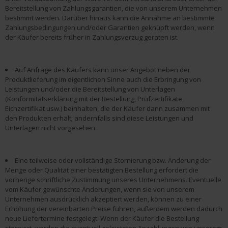
Bereitstellung von Zahlungsgarantien, die von unserem Unternehmen
bestimmt werden. Darüber hinaus kann die Annahme an bestimmte
Zahlungsbedingungen und/oder Garantien geknüpft werden, wenn
der Käufer bereits früher in Zahlungsverzug geraten ist.
Auf Anfrage des Käufers kann unser Angebot neben der
Produktlieferung im eigentlichen Sinne auch die Erbringung von
Leistungen und/oder die Bereitstellung von Unterlagen
(Konformitätserklärung mit der Bestellung, Prüfzertifikate,
Eichzertifikat usw.) beinhalten, die der Käufer dann zusammen mit
den Produkten erhält; andernfalls sind diese Leistungen und
Unterlagen nicht vorgesehen.
Eine teilweise oder vollständige Stornierung bzw. Änderung der
Menge oder Qualität einer bestätigten Bestellung erfordert die
vorherige schriftliche Zustimmung unseres Unternehmens. Eventuelle
vom Käufer gewünschte Änderungen, wenn sie von unserem
Unternehmen ausdrücklich akzeptiert werden, können zu einer
Erhöhung der vereinbarten Preise führen, außerdem werden dadurch
neue Liefertermine festgelegt. Wenn der Käufer die Bestellung