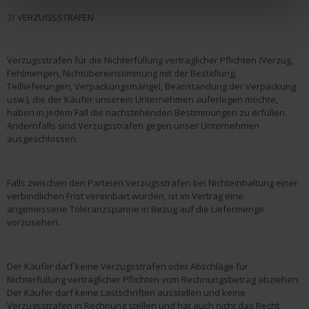
7/ VERZUGSSTRAFEN
Verzugsstrafen für die Nichterfüllung vertraglicher Pflichten (Verzug,
Fehlmengen, Nichtübereinstimmung mit der Bestellung,
Teillieferungen, Verpackungsmängel, Beanstandung der Verpackung
usw.), die der Käufer unserem Unternehmen auferlegen möchte,
haben in jedem Fall die nachstehenden Bestimmungen zu erfüllen.
Andernfalls sind Verzugsstrafen gegen unser Unternehmen
ausgeschlossen.
Falls zwischen den Parteien Verzugsstrafen bei Nichteinhaltung einer
verbindlichen Frist vereinbart wurden, ist im Vertrag eine
angemessene Toleranzspanne in Bezug auf die Liefermenge
vorzusehen.
Der Käufer darf keine Verzugsstrafen oder Abschläge für
Nichterfüllung vertraglicher Pflichten vom Rechnungsbetrag abziehen.
Der Käufer darf keine Lastschriften ausstellen und keine
Verzugsstrafen in Rechnung stellen und hat auch nicht das Recht,