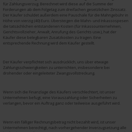
für Zahlungsverzug. Berechnet wird diese auf die Summe der
Forderungen ab dem Folgetag zum dreifachen gesetzlichen Zinssatz.
Der Käufer schuldet außerdem eine Pauschale für die Mahngebühr in
Höhe von vierzig (40) Euro. Übersteigen die Mahn- und Inkassospesen
die tatsächlichen entstandenen Kosten (für Inkassounternehmen,
Gerichtsvollzieher, Anwalt, Anrufung des Gerichts usw.), hat der
Käufer diese belegbaren Zusatzkosten zu tragen. Eine
entsprechende Rechnung wird dem Käufer gestellt.
Der Käufer verpflichtet sich ausdrücklich, uns über etwaige
Zahlungsschwierigkeiten zu unterrichten, insbesondere bei
drohender oder eingeleiteter Zwangsvollstreckung.
Wenn sich die Finanzlage des Käufers verschlechtert, ist unser
Unternehmen befugt, eine Vorauszahlung oder Sicherheiten zu
verlangen, bevor ein Auftrag ganz oder teilweise ausgeführt wird.
Wenn ein fälliger Rechnungsbetrag nicht bezahlt wird, ist unser
Unternehmen berechtigt, nach vorhergehender Inverzugsetzung alle