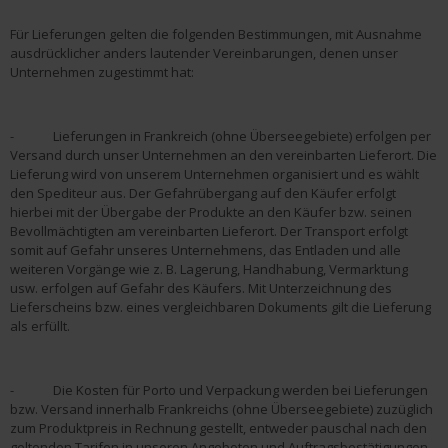
Für Lieferungen gelten die folgenden Bestimmungen, mit Ausnahme
ausdrücklicher anders lautender Vereinbarungen, denen unser
Unternehmen zugestimmt hat:
- Lieferungen in Frankreich (ohne Überseegebiete) erfolgen per
Versand durch unser Unternehmen an den vereinbarten Lieferort. Die
Lieferung wird von unserem Unternehmen organisiert und es wählt
den Spediteur aus. Der Gefahrübergang auf den Käufer erfolgt
hierbei mit der Übergabe der Produkte an den Käufer bzw. seinen
Bevollmächtigten am vereinbarten Lieferort. Der Transport erfolgt
somit auf Gefahr unseres Unternehmens, das Entladen und alle
weiteren Vorgänge wie z. B. Lagerung, Handhabung, Vermarktung
usw. erfolgen auf Gefahr des Käufers. Mit Unterzeichnung des
Lieferscheins bzw. eines vergleichbaren Dokuments gilt die Lieferung
als erfüllt.
- Die Kosten für Porto und Verpackung werden bei Lieferungen
bzw. Versand innerhalb Frankreichs (ohne Überseegebiete) zuzüglich
zum Produktpreis in Rechnung gestellt, entweder pauschal nach den
geltenden Tarifen in unseren Angeboten und Auftragsbestätigungen