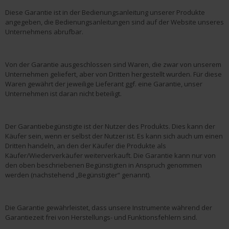
Diese Garantie ist in der Bedienungsanleitung unserer Produkte
angegeben, die Bedienungsanleitungen sind auf der Website unseres
Unternehmens abrufbar.
Von der Garantie ausgeschlossen sind Waren, die zwar von unserem
Unternehmen geliefert, aber von Dritten hergestellt wurden. Für diese
Waren gewährt der jeweilige Lieferant ggf. eine Garantie, unser
Unternehmen ist daran nicht beteiligt.
Der Garantiebegünstigte ist der Nutzer des Produkts. Dies kann der
Käufer sein, wenn er selbst der Nutzer ist. Es kann sich auch um einen
Dritten handeln, an den der Käufer die Produkte als
Käufer/Wiederverkäufer weiterverkauft. Die Garantie kann nur von
den oben beschriebenen Begünstigten in Anspruch genommen
werden (nachstehend „Begünstigter“ genannt).
Die Garantie gewährleistet, dass unsere Instrumente während der
Garantiezeit frei von Herstellungs- und Funktionsfehlern sind.