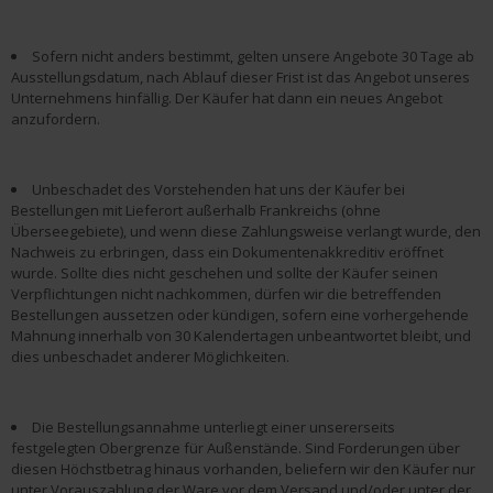
Sofern nicht anders bestimmt, gelten unsere Angebote 30 Tage ab
Ausstellungsdatum, nach Ablauf dieser Frist ist das Angebot unseres
Unternehmens hinfällig. Der Käufer hat dann ein neues Angebot
anzufordern.
Unbeschadet des Vorstehenden hat uns der Käufer bei
Bestellungen mit Lieferort außerhalb Frankreichs (ohne
Überseegebiete), und wenn diese Zahlungsweise verlangt wurde, den
Nachweis zu erbringen, dass ein Dokumentenakkreditiv eröffnet
wurde. Sollte dies nicht geschehen und sollte der Käufer seinen
Verpflichtungen nicht nachkommen, dürfen wir die betreffenden
Bestellungen aussetzen oder kündigen, sofern eine vorhergehende
Mahnung innerhalb von 30 Kalendertagen unbeantwortet bleibt, und
dies unbeschadet anderer Möglichkeiten.
Die Bestellungsannahme unterliegt einer unsererseits
festgelegten Obergrenze für Außenstände. Sind Forderungen über
diesen Höchstbetrag hinaus vorhanden, beliefern wir den Käufer nur
unter Vorauszahlung der Ware vor dem Versand und/oder unter der