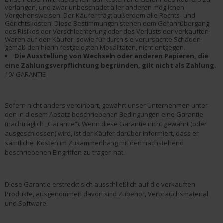
verlangen, und zwar unbeschadet aller anderen möglichen
Vorgehensweisen. Der Käufer trägt außerdem alle Rechts- und
Gerichtskosten. Diese Bestimmungen stehen dem Gefahrübergang
des Risikos der Verschlechterung oder des Verlusts der verkauften
Waren auf den Käufer, sowie für durch sie verursachte Schäden
gemäß den hierin festgelegten Modalitäten, nicht entgegen.
Die Ausstellung von Wechseln oder anderen Papieren, die
eine Zahlungsverpflichtung begründen, gilt nicht als Zahlung.
10/ GARANTIE
Sofern nicht anders vereinbart, gewährt unser Unternehmen unter
den in diesem Absatz beschriebenen Bedingungen eine Garantie
(nachträglich „Garantie“). Wenn diese Garantie nicht gewährt (oder
ausgeschlossen) wird, ist der Käufer darüber informiert, dass er
sämtliche Kosten im Zusammenhang mit den nachstehend
beschriebenen Eingriffen zu tragen hat.
Diese Garantie erstreckt sich ausschließlich auf die verkauften
Produkte, ausgenommen davon sind Zubehör, Verbrauchsmaterial
und Software.