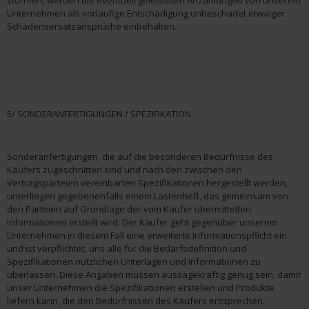
storniert, werden die eventuell geleisteten Anzahlungen von unserem
Unternehmen als vorläufige Entschädigung unbeschadet etwaiger
Schadensersatzansprüche einbehalten.
5/ SONDERANFERTIGUNGEN / SPEZIFIKATION
Sonderanfertigungen, die auf die besonderen Bedürfnisse des
Käufers zugeschnitten sind und nach den zwischen den
Vertragsparteien vereinbarten Spezifikationen hergestellt werden,
unterliegen gegebenenfalls einem Lastenheft, das gemeinsam von
den Parteien auf Grundlage der vom Käufer übermittelten
Informationen erstellt wird. Der Käufer geht gegenüber unserem
Unternehmen in diesem Fall eine erweiterte Informationspflicht ein
und ist verpflichtet, uns alle für die Bedarfsdefinition und
Spezifikationen nützlichen Unterlagen und Informationen zu
überlassen. Diese Angaben müssen aussagekräftig genug sein, damit
unser Unternehmen die Spezifikationen erstellen und Produkte
liefern kann, die den Bedürfnissen des Käufers entsprechen.