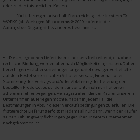
oder zu den tatsächlichen Kosten.
- Für Lieferungen außerhalb Frankreichs gilt der Incoterm EX
WORKS (ab Werk) gemäß Incoterms® 2020, sofern in der
Auftragsbestätigung nichts anderes bestimmt ist.
Die angegebenen Lieferfristen sind stets freibleibend, d.h. ohne
rechtliche Bindung, werden aber nach Möglichkeit eingehalten. Daher
berechtigen Fristüberschreitungen ungeachtet etwaiger Vorbehalte
auf dem Bestellschein nicht zu Schadensersatz, Einbehalt oder
Stornierung des Vertrags und/oder Ablehnung der Lieferung der
bestellten Produkte, es sei denn, unser Unternehmen hat einen
schweren Fehler begangen. Verzugsstrafen, die der Käufer unserem
Unternehmen auferlegen möchte, haben in jedem Fall die
Bestimmungen in Abs. 7 dieser Verkaufsbedingungen zu erfüllen. Die
fristgerechte Lieferung erfolgt in jedem Fall nur dann, wenn der Käufer
seinen Zahlungsverpflichtungen gegenüber unserem Unternehmen
nachgekommen ist.