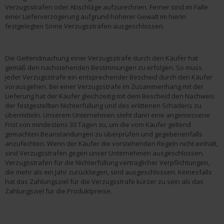
Verzugsstrafen oder Abschläge aufzurechnen. Ferner sind im Falle
einer Lieferverzögerung aufgrund höherer Gewalt im hierin
festgelegten Sinne Verzugsstrafen ausgeschlossen.
Die Geltendmachung einer Verzugsstrafe durch den Käufer hat
gemäß den nachstehenden Bestimmungen zu erfolgen. So muss
jeder Verzugsstrafe ein entsprechender Bescheid durch den Käufer
vorausgehen. Bei einer Verzugsstrafe im Zusammenhang mit der
Lieferung hat der Käufer gleichzeitig mit dem Bescheid den Nachweis
der festgestellten Nichterfüllung und des erlittenen Schadens zu
übermitteln. Unserem Unternehmen steht dann eine angemessene
Frist von mindestens 30 Tagen zu, um die vom Käufer geltend
gemachten Beanstandungen zu überprüfen und gegebenenfalls
anzufechten. Wenn der Käufer die vorstehenden Regeln nicht einhält,
sind Verzugsstrafen gegen unser Unternehmen ausgeschlossen.
Verzugsstrafen für die Nichterfüllung vertraglicher Verpflichtungen,
die mehr als ein Jahr zurückliegen, sind ausgeschlossen. Keinesfalls
hat das Zahlungsziel für die Verzugsstrafe kürzer zu sein als das
Zahlungsziel für die Produktpreise.