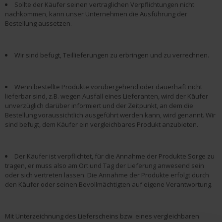
Sollte der Käufer seinen vertraglichen Verpflichtungen nicht
nachkommen, kann unser Unternehmen die Ausführung der
Bestellung aussetzen.
Wir sind befugt, Teillieferungen zu erbringen und zu verrechnen.
Wenn bestellte Produkte vorübergehend oder dauerhaft nicht
lieferbar sind, z.B. wegen Ausfall eines Lieferanten, wird der Käufer
unverzüglich darüber informiert und der Zeitpunkt, an dem die
Bestellung voraussichtlich ausgeführt werden kann, wird genannt. Wir
sind befugt, dem Käufer ein vergleichbares Produkt anzubieten.
Der Käufer ist verpflichtet, für die Annahme der Produkte Sorge zu
tragen, er muss also am Ort und Tag der Lieferung anwesend sein
oder sich vertreten lassen. Die Annahme der Produkte erfolgt durch
den Käufer oder seinen Bevollmächtigten auf eigene Verantwortung.
Mit Unterzeichnung des Lieferscheins bzw. eines vergleichbaren