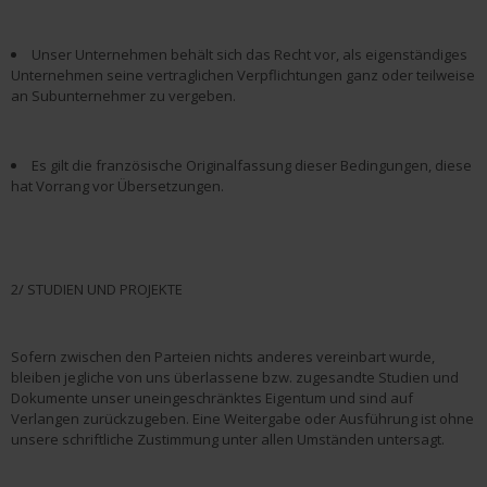
Unser Unternehmen behält sich das Recht vor, als eigenständiges
Unternehmen seine vertraglichen Verpflichtungen ganz oder teilweise
an Subunternehmer zu vergeben.
Es gilt die französische Originalfassung dieser Bedingungen, diese
hat Vorrang vor Übersetzungen.
2/ STUDIEN UND PROJEKTE
Sofern zwischen den Parteien nichts anderes vereinbart wurde,
bleiben jegliche von uns überlassene bzw. zugesandte Studien und
Dokumente unser uneingeschränktes Eigentum und sind auf
Verlangen zurückzugeben. Eine Weitergabe oder Ausführung ist ohne
unsere schriftliche Zustimmung unter allen Umständen untersagt.