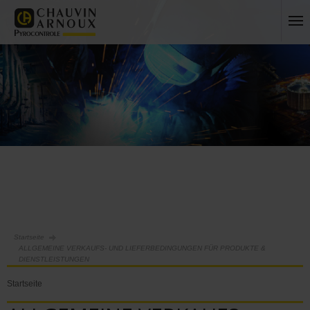
Startseite
ALLGEMEINE VERKAUFS- UND LIEFERBEDINGUNGEN FÜR PRODUKTE &
DIENSTLEISTUNGEN
Startseite