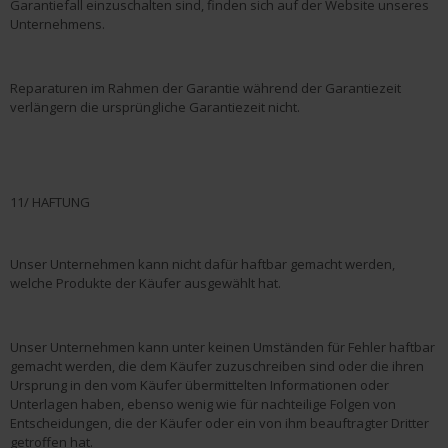
Garantiefall einzuschalten sind, finden sich auf der Website unseres
Unternehmens.
Reparaturen im Rahmen der Garantie während der Garantiezeit
verlängern die ursprüngliche Garantiezeit nicht.
11/ HAFTUNG
Unser Unternehmen kann nicht dafür haftbar gemacht werden,
welche Produkte der Käufer ausgewählt hat.
Unser Unternehmen kann unter keinen Umständen für Fehler haftbar
gemacht werden, die dem Käufer zuzuschreiben sind oder die ihren
Ursprung in den vom Käufer übermittelten Informationen oder
Unterlagen haben, ebenso wenig wie für nachteilige Folgen von
Entscheidungen, die der Käufer oder ein von ihm beauftragter Dritter
getroffen hat.