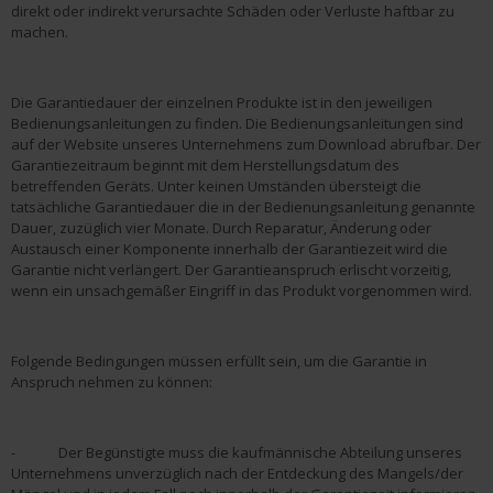
direkt oder indirekt verursachte Schäden oder Verluste haftbar zu
machen.
Die Garantiedauer der einzelnen Produkte ist in den jeweiligen
Bedienungsanleitungen zu finden. Die Bedienungsanleitungen sind
auf der Website unseres Unternehmens zum Download abrufbar. Der
Garantiezeitraum beginnt mit dem Herstellungsdatum des
betreffenden Geräts. Unter keinen Umständen übersteigt die
tatsächliche Garantiedauer die in der Bedienungsanleitung genannte
Dauer, zuzüglich vier Monate. Durch Reparatur, Änderung oder
Austausch einer Komponente innerhalb der Garantiezeit wird die
Garantie nicht verlängert. Der Garantieanspruch erlischt vorzeitig,
wenn ein unsachgemäßer Eingriff in das Produkt vorgenommen wird.
Folgende Bedingungen müssen erfüllt sein, um die Garantie in
Anspruch nehmen zu können:
- Der Begünstigte muss die kaufmännische Abteilung unseres
Unternehmens unverzüglich nach der Entdeckung des Mangels/der