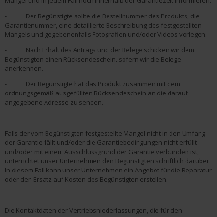
Mängel und in jedem Fall noch innerhalb der Garantiezeit informieren.
- Der Begünstigte sollte die Bestellnummer des Produkts, die
Garantienummer, eine detaillierte Beschreibung des festgestellten
Mangels und gegebenenfalls Fotografien und/oder Videos vorlegen.
- Nach Erhalt des Antrags und der Belege schicken wir dem
Begünstigten einen Rücksendeschein, sofern wir die Belege
anerkennen.
- Der Begünstigte hat das Produkt zusammen mit dem
ordnungsgemäß ausgefüllten Rücksendeschein an die darauf
angegebene Adresse zu senden.
Falls der vom Begünstigten festgestellte Mangel nicht in den Umfang
der Garantie fällt und/oder die Garantiebedingungen nicht erfüllt
und/oder mit einem Ausschlussgrund der Garantie verbunden ist,
unterrichtet unser Unternehmen den Begünstigten schriftlich darüber.
In diesem Fall kann unser Unternehmen ein Angebot für die Reparatur
oder den Ersatz auf Kosten des Begünstigten erstellen.
Die Kontaktdaten der Vertriebsniederlassungen, die für den