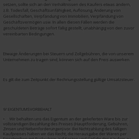
setzen, sollte sich an den Verhältnissen des Käufers etwas ändern,
z.B. Todesfall, Geschäftsunfähigkeit, Auflösung, Änderung von
Gesellschaften, Verpfändung von Immobilien, Verpfändung von
Geschäftsvermögen usw. In allen diesen Fällen werden die
geschuldeten Beträge sofort fällig gestellt, unabhängig von den zuvor
vereinbarten Bedingungen.
Etwaige Änderungen bei Steuern und Zollgebühren, die von unserem
Unternehmen zu tragen sind, können sich auf den Preis auswirken.
Es gilt die zum Zeitpunkt der Rechnungsstellung gültige Umsatzsteuer.
9/ EIGENTUMSVORBEHALT
• Wir behalten uns das Eigentum an der gelieferten Ware bis zur
vollständigen Bezahlung des Preises (Hauptforderung, Gebühren,
Zinsen und Nebenforderungen) vor. Bei Nichtzahlung des fälligen
Kaufpreises haben wir das Recht, die Herausgabe der Waren per
Einschreiben mit Rückschein auf Kosten und Gefahr des Käufers zu